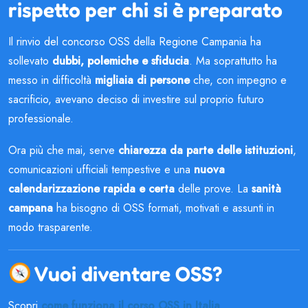
rispetto per chi si è preparato
Il rinvio del concorso OSS della Regione Campania ha
sollevato
dubbi, polemiche e sfiducia
. Ma soprattutto ha
messo in difficoltà
migliaia di persone
che, con impegno e
sacrificio, avevano deciso di investire sul proprio futuro
professionale.
Ora più che mai, serve
chiarezza da parte delle istituzioni
,
comunicazioni ufficiali tempestive e una
nuova
calendarizzazione rapida e certa
delle prove. La
sanità
campana
ha bisogno di OSS formati, motivati e assunti in
modo trasparente.
Vuoi diventare OSS?
Scopri
come funziona il corso OSS in Italia