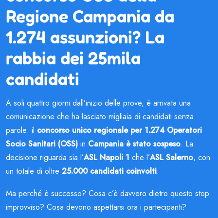
Regione Campania da
1.274 assunzioni? La
rabbia dei 25mila
candidati
A soli quattro giorni dall’inizio delle prove, è arrivata una
comunicazione che ha lasciato migliaia di candidati senza
parole: il
concorso unico regionale per 1.274 Operatori
Socio Sanitari (OSS)
in
Campania è stato sospeso
. La
decisione riguarda sia l’
ASL Napoli 1
che l’
ASL Salerno
, con
un totale di oltre
25.000 candidati coinvolti
.
Ma perché è successo? Cosa c’è davvero dietro questo stop
improvviso? Cosa devono aspettarsi ora i partecipanti?