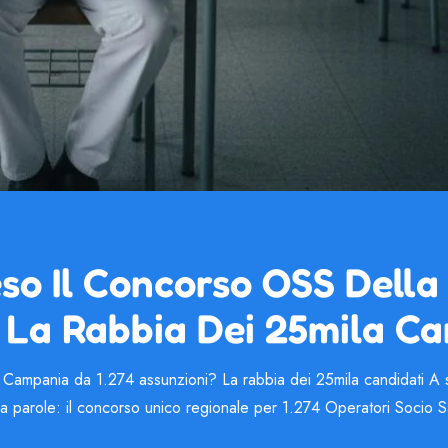
eso Il Concorso OSS Dell
 La Rabbia Dei 25mila Ca
mpania da 1.274 assunzioni? La rabbia dei 25mila candidati A soli 
a parole: il concorso unico regionale per 1.274 Operatori Socio Sa