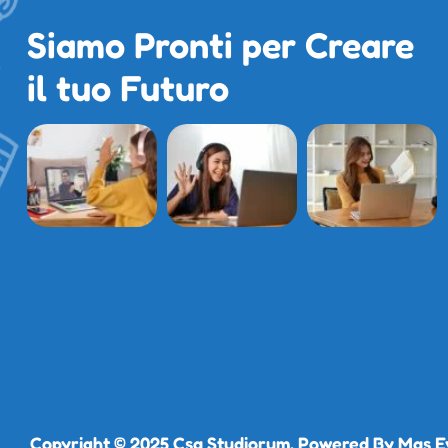
Siamo Pronti per Creare
il tuo Futuro
Copyright © 2025
Csa Studiorum
. Powered By
Mas E