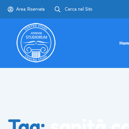
Area Riservata
Cerca nel Sito
Hom
Tag:
sanità 