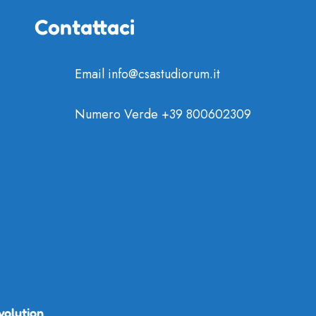
Contattaci
Email
info@csastudiorum.it
Numero Verde
+39 800602309
volution