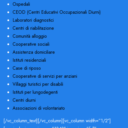
Ospedali
CEOD (Centri Educativi Occupazionali Diurni)
Laboratori diagnostici
Centri di riabilitazione
Comunità alloggio
Cooperative sociali
Assistenza domiciliare
Istituti residenziali
Case di riposo
Cooperative di servizi per anziani
Villaggi turistici per disabili
Istituti per lungodegenti
Centri diurni
Associazioni di volontariato
[/vc_column_text][/vc_column][vc_column width=”1/2″]