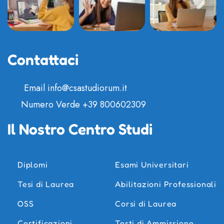
Contattaci
Email
info@csastudiorum.it
Numero Verde
+39 800602309
Il Nostro Centro Studi
Diplomi
Esami Universitari
Tesi di Laurea
Abilitazioni Professionali
OSS
Corsi di Laurea
Certificazioni
Testi di Ammissione