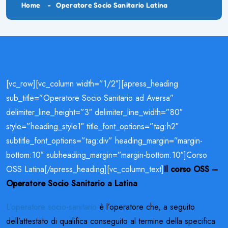
Home
Operatore Socio Sanitario Latina
[vc_row][vc_column width=”1/2″][apress_heading
sub_title=”Operatore Socio Sanitario ad Aversa”
delimiter_line_height=”3″ delimiter_line_width=”80″
style=”heading_style1″ title_font_options=”tag:h2″
subtitle_font_options=”tag:div” heading_margin=”margin-
bottom:10″ subheading_margin=”margin-bottom:10″]Corso
OSS Latina[/apress_heading][vc_column_text]
Il corso OSS –
Operatore Socio Sanitario a Latina
L’operatore socio-sanitario
è l’operatore che, a seguito
dell’attestato di qualifica conseguito al termine della specifica