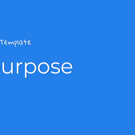
Template
urpose