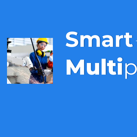
Smart
Multi
p