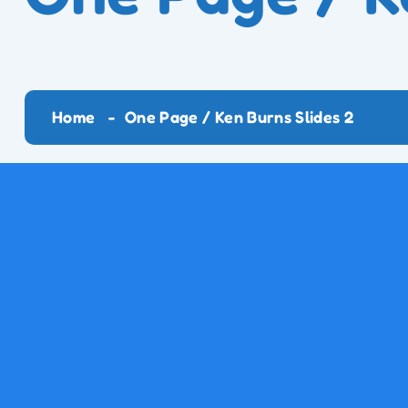
Home
One Page / Ken Burns Slides 2