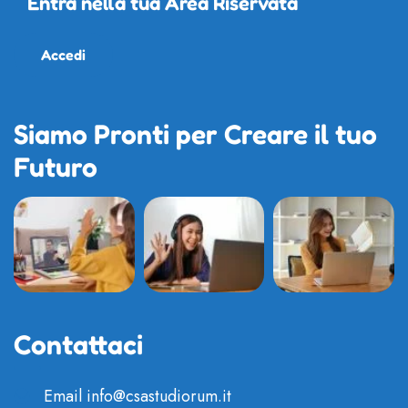
Entra nella tua Area Riservata
Accedi
Siamo Pronti per Creare il tuo
Futuro
Contattaci
Email
info@csastudiorum.it