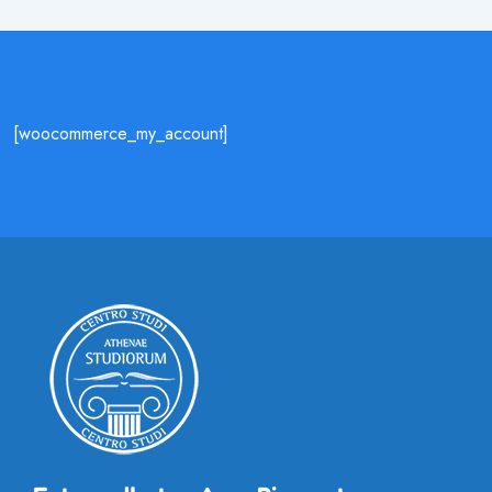
[woocommerce_my_account]