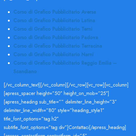
Corso di Grafico Pubblicitario Aversa
Corso di Grafico Pubblicitario Latina
Corso di Grafico Pubblicitario Terni
Corso di Grafico Pubblicitario Padova
Corso di Grafico Pubblicitario Terracina
Corso di Grafico Pubblicitario Narni
Corso di Grafico Pubblicitario Reggio Emilia –
Scandiano
[/vc_column_text][/vc_column][/vc_row][vc_row][vc_column]
[apress_spacer height=”50″ height_on_mob=”25″]
[apress_heading sub_title=”” delimiter_line_height=”3″
delimiter_line_width=”80″ style=”heading_style1″
title_font_options=”tag:h2″
subtitle_font_options=”tag:div”]Contattaci[/apress_heading]
[apress_contactform contactform_id=”5″