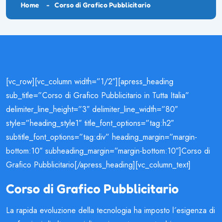
Home
Corso di Grafico Pubblicitario
[vc_row][vc_column width=”1/2″][apress_heading
sub_title=”Corso di Grafico Pubblicitario in Tutta Italia”
delimiter_line_height=”3″ delimiter_line_width=”80″
style=”heading_style1″ title_font_options=”tag:h2″
subtitle_font_options=”tag:div” heading_margin=”margin-
bottom:10″ subheading_margin=”margin-bottom:10″]Corso di
Grafico Pubblicitario[/apress_heading][vc_column_text]
Corso di Grafico Pubblicitario
La rapida evoluzione della tecnologia ha imposto l´esigenza di