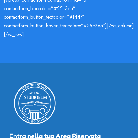
contactform_borcolor=”#25c3ea”
contactform_button_textcolor=”#ffffff”
contactform_button_hover_textcolor=”#25c3ea”][/vc_column]
[/vc_row]
Entra nella tua Area Riservata