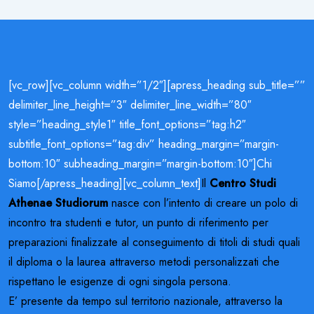
[vc_row][vc_column width=”1/2″][apress_heading sub_title=””
delimiter_line_height=”3″ delimiter_line_width=”80″
style=”heading_style1″ title_font_options=”tag:h2″
subtitle_font_options=”tag:div” heading_margin=”margin-
bottom:10″ subheading_margin=”margin-bottom:10″]Chi
Siamo[/apress_heading][vc_column_text]
Il
Centro Studi
Athenae Studiorum
nasce con l’intento di creare un polo di
incontro tra studenti e tutor, un punto di riferimento per
preparazioni finalizzate al conseguimento di titoli di studi quali
il diploma o la laurea attraverso metodi personalizzati che
rispettano le esigenze di ogni singola persona.
E’ presente da tempo sul territorio nazionale, attraverso la