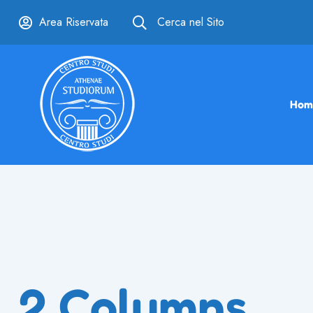
Area Riservata
Cerca nel Sito
Hom
2 Columns