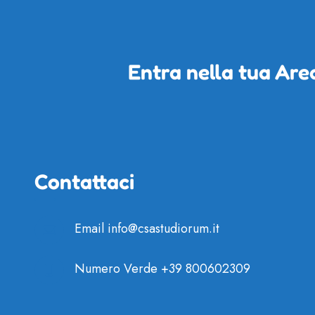
Entra nella tua Are
Contattaci
Email
info@csastudiorum.it
Numero Verde
+39 800602309